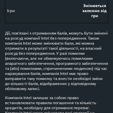
Змінюється
Ігри
залежно від
гри
Дії, пов'язані з отриманням балів, можуть бути змінені
на розсуд компанії Intel без попередження. Також
компанія Intel може змінювати бали, які можна
отримати в результаті такої діяльності, на власний
розсуд без попередження. У разі помилки
(включаючи, але не обмежуючись помилками
апаратного забезпечення, програмного забезпечення
та (або) помилками, спричиненими людиною) під час
нарахування балів, компанія Intel має право
виправити таку помилку та внести необхідні зміни
до кількості балів, відображених у відповідному
обліковому записі.
Компанія Intel залишає за собою право
встановлювати правила погашення та кількість
кредитів, необхідну для отримання переваг.
Компанія Intel може змінювати такі критерії на