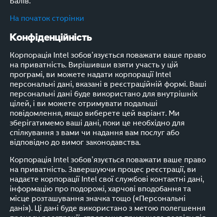
Балів.
На початок сторінки
Конфіденційність
Корпорація Intel зобов’язується поважати ваше право
на приватність. Вирішивши взяти участь у цій
програмі, ви можете надати корпорації Intel
персональні дані, вказані в реєстраційній формі. Ваші
персональні дані буде використано для внутрішніх
цілей, і ви можете отримувати подальші
повідомлення, якщо виберете цей варіант. Ми
зберігатимемо ваші дані, поки це необхідно для
спілкування з вами чи надання вам послуг або
відповідно до вимог законодавства.
Корпорація Intel зобов’язується поважати ваше право
на приватність. Завершуючи процес реєстрації, ви
надаєте корпорації Intel свої службові контактні дані,
інформацію про подорожі, харчові вподобання та
місце розташування значка тощо («Персональні
дані»). Ці дані буде використано з метою полегшення