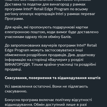
Доставка та податки для винагород у рамках
програми Intel® Retail Edge Program по всьому
регіону оплачує корпорація Intel у рамках переваг
Програми.
Для країн, які пропонують подарункові картки
електронною поштою, коди вимог буде доставлено
учасникам одразу після обміну Балів.
До запропонованих ваучерів програми Intel® Retail
Edge Program можуть застосовуватися інші
обмеження роздрібних продавців. Див. додаткову
інформацію на сторінці «Ваучери» у розділі
ВИНАГОРОДИ. Тільки країни-учасниці та роздрібні
продавці.
Скасування, повернення та відшкодування коштів
Усі замовлення остаточні. Вони не підлягають
скасуванню.
Бонусна програма включає політику відсутності
відшкодування. Обмін доступний лише в разі