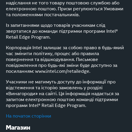
надіслання не того товару поштовою службою або
електронною поштою. Призи регулюються Умовами
та положеннями постачальників.
Із запитаннями щодо товарів учасникам слід
звертатися до команди підтримки програми Intel®
Retail Edge Program.
Корпорація Intel залишає за собою право в будь-який
час змінити політику, процес або правила
повернення та відшкодування. Письмове
повідомлення про будь-які зміни буде доступно за
посиланням: www.intel.com/retailedge.
Учасники не матимуть доступу до інформації про
відстеження та історію замовлень у розділі
«Винагороди» на сайті. Ця інформація надається за
запитом електронною поштою команді підтримки
програми Intel® Retail Edge Program.
На початок сторінки
Магазин