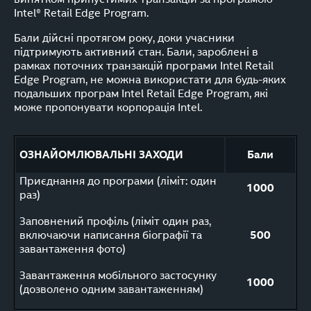
Intel® Retail Edge Program.
Бали дійсні протягом року, доки учасники
підтримують активний стан. Бали, зароблені в
рамках поточних транзакцій програми Intel Retail
Edge Program, не можна використати для будь-яких
подальших програм Intel Retail Edge Program, які
може пропонувати корпорація Intel.
ОЗНАЙОМЛЮВАЛЬНІ ЗАХОДИ
Бали
Приєднання до програми (ліміт: один
1000
раз)
Заповнений профіль (ліміт один раз,
включаючи написання біографії та
500
завантаження фото)
Завантаження мобільного застосунку
1000
(дозволено одним завантаженням)