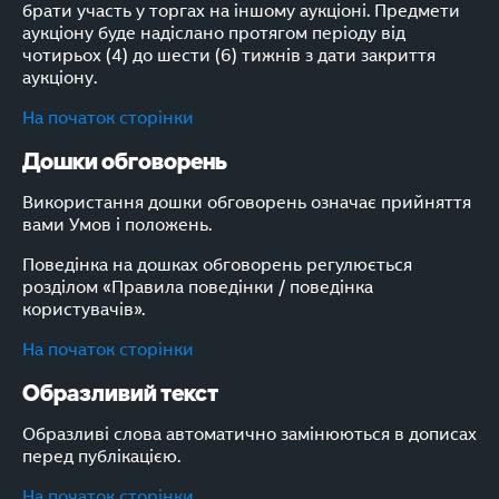
брати участь у торгах на іншому аукціоні. Предмети
аукціону буде надіслано протягом періоду від
чотирьох (4) до шести (6) тижнів з дати закриття
аукціону.
На початок сторінки
Дошки обговорень
Використання дошки обговорень означає прийняття
вами Умов і положень.
Поведінка на дошках обговорень регулюється
розділом «Правила поведінки / поведінка
користувачів».
На початок сторінки
Образливий текст
Образливі слова автоматично замінюються в дописах
перед публікацією.
На початок сторінки