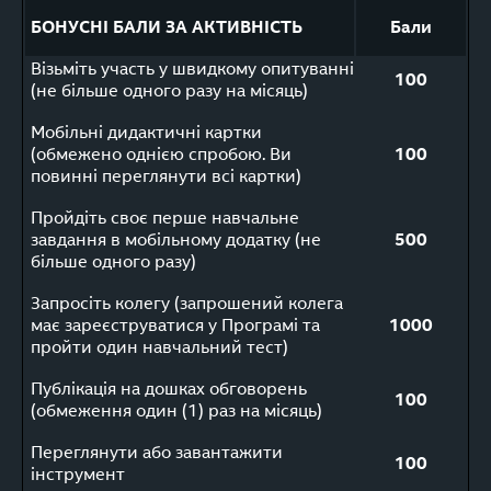
БОНУСНІ БАЛИ ЗА АКТИВНІСТЬ
Бали
Візьміть участь у швидкому опитуванні
100
(не більше одного разу на місяць)
Мобільні дидактичні картки
(обмежено однією спробою. Ви
100
повинні переглянути всі картки)
Пройдіть своє перше навчальне
завдання в мобільному додатку (не
500
більше одного разу)
Запросіть колегу (запрошений колега
має зареєструватися у Програмі та
1000
пройти один навчальний тест)
Публікація на дошках обговорень
100
(обмеження один (1) раз на місяць)
Переглянути або завантажити
100
інструмент