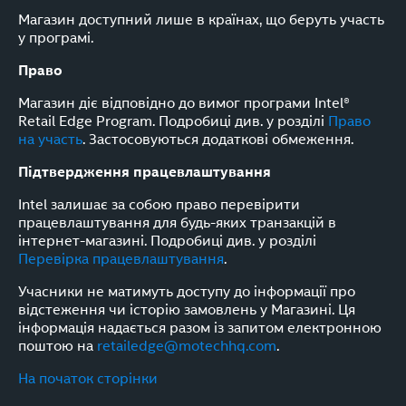
Магазин доступний лише в країнах, що беруть участь
у програмі.
Право
Магазин діє відповідно до вимог програми Intel®
Retail Edge Program. Подробиці див. у розділі
Право
на участь
. Застосовуються додаткові обмеження.
Підтвердження працевлаштування
Intel залишає за собою право перевірити
працевлаштування для будь-яких транзакцій в
інтернет-магазині. Подробиці див. у розділі
Перевірка працевлаштування
.
Учасники не матимуть доступу до інформації про
відстеження чи історію замовлень у Магазині. Ця
інформація надається разом із запитом електронною
поштою на
retailedge@motechhq.com
.
На початок сторінки