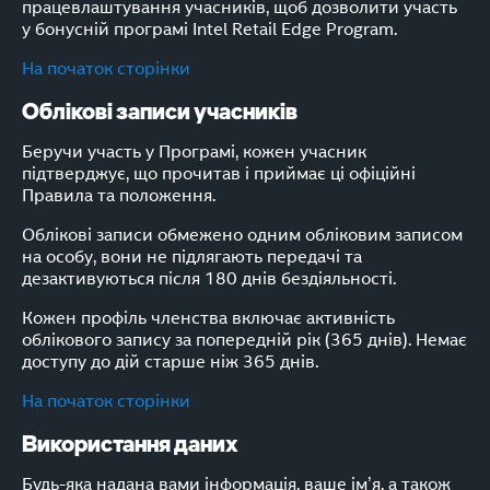
працевлаштування учасників, щоб дозволити участь
у бонусній програмі Intel Retail Edge Program.
На початок сторінки
Облікові записи учасників
Беручи участь у Програмі, кожен учасник
підтверджує, що прочитав і приймає ці офіційні
Правила та положення.
Облікові записи обмежено одним обліковим записом
на особу, вони не підлягають передачі та
дезактивуються після 180 днів бездіяльності.
Кожен профіль членства включає активність
облікового запису за попередній рік (365 днів). Немає
доступу до дій старше ніж 365 днів.
На початок сторінки
Використання даних
Будь-яка надана вами інформація, ваше ім’я, а також