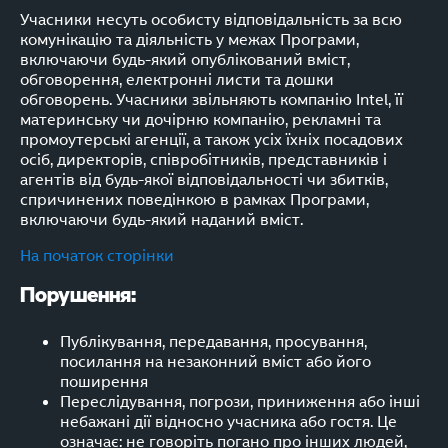
Учасники несуть особисту відповідальність за всю
комунікацію та діяльність у межах Програми,
включаючи будь-який опублікований вміст,
обговорення, електронні листи та дошки
обговорень. Учасники звільняють компанію Intel, її
материнську чи дочірню компанію, рекламні та
промоутерські агенції, а також усіх їхніх посадових
осіб, директорів, співробітників, представників і
агентів від будь-якої відповідальності чи збитків,
спричинених поведінкою в рамках Програми,
включаючи будь-який наданий вміст.
На початок сторінки
Порушення:
Публікування, передавання, просування,
посилання на незаконний вміст або його
поширення
Переслідування, погрози, приниження або інші
небажані дії відносно учасника або гостя. Це
означає: не говоріть погано про інших людей,