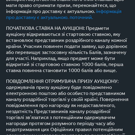
мати право отримати призи, переконайтеся, що
інформація про доставку є актуальною.
інформація
про доставку є актуальною. поточний.
ПОЧАТКОВА СТАВКА НА АУКЦІОНІ: Предмети
аукціону відкриваються зі стартовою ставкою, яку
встановлює представник роздрібного каналу кожної
країни. Учасник повинен подати заявку, що дорівнює
або перевищує застосовну кількість Балів, зазначену
для участі. Наприклад, якщо предмет може бути
відкритий зі стартовою ставкою 1000 балів, перша
ставка повинна становити 1000 балів або вище.
ПОВІДОМЛЕННЯ ОТРИМУВАЧА ПРИЗУ АУКЦІОНУ:
одержувачів призу аукціону буде повідомлено
електронною поштою або особисто представником
каналу роздрібної торгівлі у своїй країні. Повернення
повідомлення про нагороду як недоставленого,
нездатність Представників каналу роздрібної
торгівлі зв’язатися з потенційним одержувачем
нагороди протягом розумного періоду часу або
недотримання цих Офіційних правил потенційним