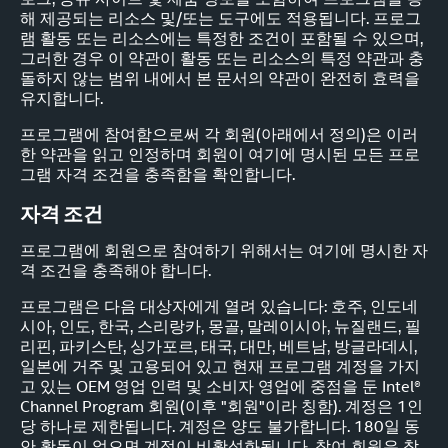
해 제공되는 리소스 및/또는 도구에도 적용됩니다. 프로그
램 활동 또는 리소스에는 특정한 조건이 포함될 수 있으며,
그러한 경우 이 약관이 활동 또는 리소스의 특정 약관과 충
돌하지 않는 범위 내에서 본 문서의 약관이 완전히 효력을
유지합니다.
프로그램에 참여함으로써 각 회원(아래에서 정의)은 이러
한 약관을 읽고 인정하며 회원이 여기에 명시된 모든 프로
그램 자격 조건을 충족함을 확인합니다.
자격 조건
프로그램에 회원으로 참여하기 위해서는 여기에 명시한 자
격 조건을 충족해야 합니다.
프로그램은 다음 대상자에게 열려 있습니다: 호주, 인도네
시아, 인도, 한국, 스리랑카, 몽골, 말레이시아, 뉴질랜드, 필
리핀, 파키스탄, 싱가포르, 태국, 대만, 베트남, 방글라데시,
일본에 거주 및 고용되어 있고 현재 프로그램 계정을 가지
고 있는 OEM 영업 인력 및 소비자 영업에 중점을 둔 Intel®
Channel Program 회원(이후 "회원"이라 칭함). 계정은 1인
당 하나로 제한됩니다. 계정은 양도 불가합니다. 180일 동
안 활동이 없으면 계정이 비활성화됩니다. 참여 회원은 참