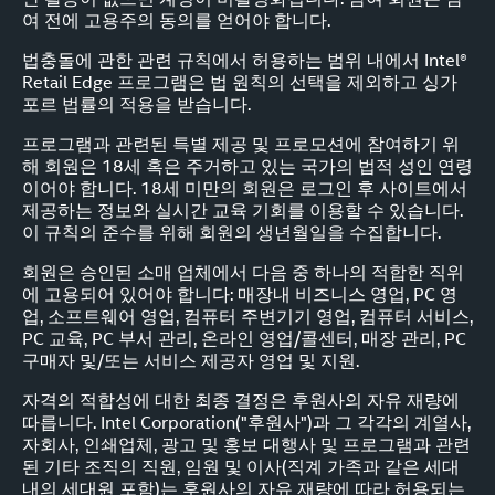
여 전에 고용주의 동의를 얻어야 합니다.
법충돌에 관한 관련 규칙에서 허용하는 범위 내에서 Intel®
Retail Edge 프로그램은 법 원칙의 선택을 제외하고 싱가
포르 법률의 적용을 받습니다.
프로그램과 관련된 특별 제공 및 프로모션에 참여하기 위
해 회원은 18세 혹은 주거하고 있는 국가의 법적 성인 연령
이어야 합니다. 18세 미만의 회원은 로그인 후 사이트에서
제공하는 정보와 실시간 교육 기회를 이용할 수 있습니다.
이 규칙의 준수를 위해 회원의 생년월일을 수집합니다.
회원은 승인된 소매 업체에서 다음 중 하나의 적합한 직위
에 고용되어 있어야 합니다: 매장내 비즈니스 영업, PC 영
업, 소프트웨어 영업, 컴퓨터 주변기기 영업, 컴퓨터 서비스,
PC 교육, PC 부서 관리, 온라인 영업/콜센터, 매장 관리, PC
구매자 및/또는 서비스 제공자 영업 및 지원.
자격의 적합성에 대한 최종 결정은 후원사의 자유 재량에
따릅니다. Intel Corporation("후원사")과 그 각각의 계열사,
자회사, 인쇄업체, 광고 및 홍보 대행사 및 프로그램과 관련
된 기타 조직의 직원, 임원 및 이사(직계 가족과 같은 세대
내의 세대원 포함)는 후원사의 자유 재량에 따라 허용되는