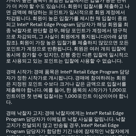
가격이 높은 품목이 포함된 입찰에서는 입찰가 증분 단위
가 더 커야 할 수도 있습니다. 회원이 입찰서를 제출하고 나
면 금액에 해당하는 포인트가 일시적으로 회원 계정에서
차감됩니다. 회원이 높은 입찰가를 제시한 채 입찰이 종료
되고 Intel® Retail Edge Program 담당자가 해당 회원을 최
종 낙찰자로 판단할 경우, 해당 포인트가 계정에서 영구적
으로 차감되며, 그 사실이 회원에게 통지됩니다(아래 설명
참조). 회원이 가장 높은 입찰가를 제출하지 않았으면 모든
포인트가 계정으로 반환됩니다. 회원은 여러 개의 입찰에
동시에 참가할 수 있지만, 진행 중인 다른 입찰에 일시적으
로 사용되고 있는 포인트는 입찰에 사용할 수 없습니다.
경매 시작가: 경매 품목은 Intel® Retail Edge Program 담당
자가 정한 시작가로 개시됩니다. 경매에 참여하려는 회원
은 지정된 포인트 수보다 크거나 같은 금액으로 입찰서를
제출해야 합니다. 예를 들어, 한 품목의 시작가가 1,000포
인트이면 첫 번째 입찰서는 1,000포인트 이상이어야 합니
다.
경매 낙찰자 고지: 경매 낙찰자에게는 Intel® Retail Edge
Program 담당자가 이메일로 낙찰 사실을 알립니다. 낙찰
고지가 전달되지 않고 반송될 경우, Intel® Retail Edge
Program 담당자가 합당한 기간 내에 잠재적인 낙찰자에게