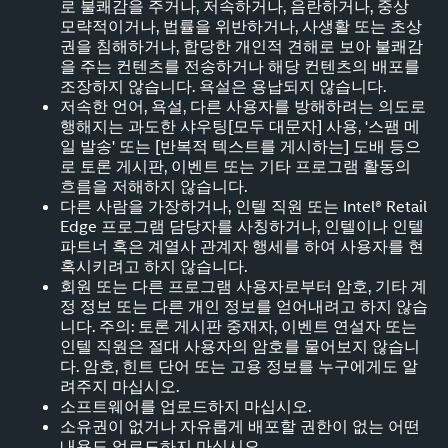
로 불쾌감을 주거나, 저속하거나, 음란하거나, 중상
모략적이거나, 법률을 위반하거나, 사생활 또는 초상
권을 침해하거나, 합당한 개인적 견해로 보아 불쾌감
을 주는 컨텐츠를 전송하거나 해당 컨텐츠의 배포를
조장하지 않습니다. 욕설은 용납되지 않습니다.
저속한 언어, 욕설, 다른 사용자를 방해하려는 의도로
행해지는 과도한 샤우팅[모두 대문자] 사용, '스팸 메
일 발송' 또는 [반복적 텍스트를 게시하는] 도배 등으
로 토론 게시판, 이벤트 또는 기타 프로그램 활동의
흐름을 저해하지 않습니다.
다른 사람을 가장하거나, 인텔 직원 또는 Intel® Retail
Edge 프로그램 담당자를 사칭하거나, 인텔이나 인텔
파트너 혹은 계열사 관계자 행세를 하여 사용자를 현
혹시키려고 하지 않습니다.
회원 또는 다른 프로그램 사용자로부터 암호, 기타 계
정 정보 또는 다른 개인 정보를 얻어내려고 하지 않습
니다. 주의: 토론 게시판 중재자, 이벤트 연설자 또는
인텔 직원은 절대 사용자의 암호를 물어보지 않습니
다. 암호, 힌트 단어 또는 고용 정보를 누구에게도 알
려주지 마십시오.
소프트웨어를 업로드하지 마십시오.
소유권이 없거나 자유롭게 배포할 권한이 없는 어떤
내용도 업로드하지 마십시오.