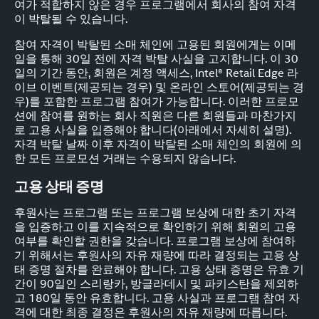
여가 적합하지 않은 경우 프로그램에서 회사의 참여 자격
이 박탈될 수 있습니다.
참여 자격이 박탈된 소매 체인에 고용된 회원에게는 이메
일을 통해 30일 전에 자격 박탈 사실을 고지합니다. 이 30
일의 기간 동안, 회원은 계정 액세스, Intel® Retail Edge 라
이브 이벤트(제공되는 경우) 및 온라인 스토어(제공되는 경
우)를 포함한 프로그램 참여가 가능합니다. 이러한 프로모
션에 참여를 원하는 회사 직원은 다른 회원들과 마찬가지
로 고용 사실을 입증해야 합니다(아래에서 자세히 설명).
자격 박탈 날짜 이후 자격이 박탈된 소매 체인의 회원에 의
한 모든 프로모션 거래는 수용되지 않습니다.
고용 상태 증명
후원사는 프로그램 또는 프로그램 보상에 대한 초기 자격
을 입증하고 이를 지속적으로 확인하기 위해 회원의 고용
여부를 확인할 권한을 갖습니다. 프로그램 보상에 참여하
기 위해서는 후원사의 자유 재량에 따라 결정되는 고용 상
태 증명 절차를 완료해야 합니다. 고용 상태 증명은 유효 기
간이 90일인 스리랑카, 방글라데시 및 파키스탄을 제외하
고 180일 동안 유효합니다. 고용 사실과 프로그램 참여 자
격에 대한 최종 결정은 후원사의 자유 재량에 따릅니다.