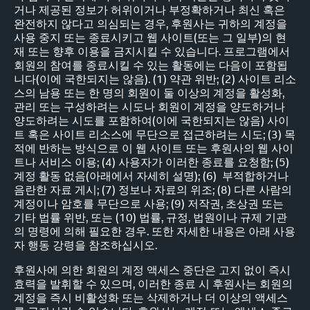
거나 제공된 정보가 허위이거나 부정확하거나 최신 혹은
완전하지 않다고 의심되는 경우, 후원사는 귀하의 계정을
사용 중지 또는 종료시키고 웹 사이트(또는 그 일부)의 현
재 또는 향후 이용을 금지시킬 수 있습니다. 프로그램에서
회원의 참여를 종료시킬 수 있는 활동에는 다음이 포함됩
니다(이에 국한되지는 않음). (1) 약관 위반; (2) 사이트 리소
스의 남용 또는 한 명의 회원이 둘 이상의 계정을 활성화,
관리 또는 구성하려는 시도나 회원이 계정을 양도하거나
양도하려는 시도를 포함하여(이에 국한되지는 않음) 사이
트 혹은 사이트 리소스에 무단으로 접근하려는 시도; (3) 목
적에 반하는 방식으로 이 웹 사이트 또는 후원사의 웹 사이
트나 서비스 이용; (4) 사용자가 이러한 종료를 요청함; (5)
계정 활동 없음(아래에서 자세히 설명); (6) 부적합하거나
음란한 자료 게시; (7) 정보나 자료의 위조; (8) 다른 사람의
계정이나 암호를 무단으로 사용; (9) 저작권, 초상권 또는
기타 법률 위반, 또는 (10) 법률, 규정, 법원이나 규제 기관
의 명령에 의해 필요한 경우. 또한 자세한 내용은 아래 사용
자 행동 강령을 참조하십시오.
후원사에 의한 회원의 계정 액세스 중단은 고지 없이 즉시
효력을 발휘할 수 있으며, 이러한 종료 시 후원사는 회원의
계정을 즉시 비활성화 또는 삭제하거나 더 이상의 액세스