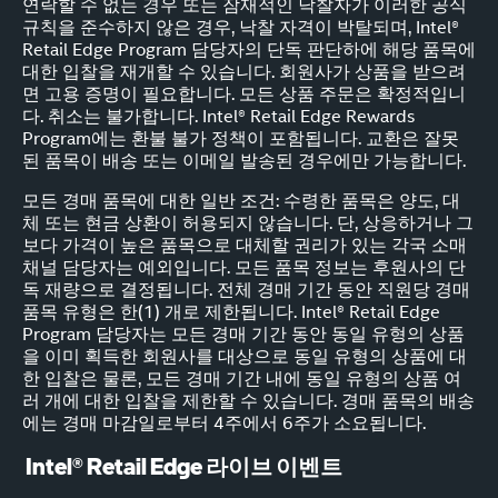
연락할 수 없는 경우 또는 잠재적인 낙찰자가 이러한 공식
규칙을 준수하지 않은 경우, 낙찰 자격이 박탈되며, Intel®
Retail Edge Program 담당자의 단독 판단하에 해당 품목에
대한 입찰을 재개할 수 있습니다. 회원사가 상품을 받으려
면 고용 증명이 필요합니다. 모든 상품 주문은 확정적입니
다. 취소는 불가합니다. Intel® Retail Edge Rewards
Program에는 환불 불가 정책이 포함됩니다. 교환은 잘못
된 품목이 배송 또는 이메일 발송된 경우에만 가능합니다.
모든 경매 품목에 대한 일반 조건: 수령한 품목은 양도, 대
체 또는 현금 상환이 허용되지 않습니다. 단, 상응하거나 그
보다 가격이 높은 품목으로 대체할 권리가 있는 각국 소매
채널 담당자는 예외입니다. 모든 품목 정보는 후원사의 단
독 재량으로 결정됩니다. 전체 경매 기간 동안 직원당 경매
품목 유형은 한(1) 개로 제한됩니다. Intel® Retail Edge
Program 담당자는 모든 경매 기간 동안 동일 유형의 상품
을 이미 획득한 회원사를 대상으로 동일 유형의 상품에 대
한 입찰은 물론, 모든 경매 기간 내에 동일 유형의 상품 여
러 개에 대한 입찰을 제한할 수 있습니다. 경매 품목의 배송
에는 경매 마감일로부터 4주에서 6주가 소요됩니다.
Intel® Retail Edge 라이브 이벤트