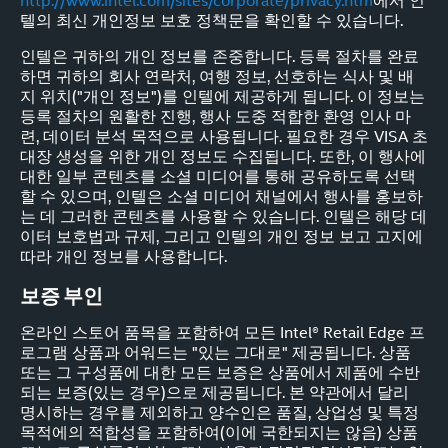
http://www.intel.com/sites/corporate/privacy.htm
에서 인
텔의 최신 개인정보 보호 정책문을 확인할 수 있습니다.
인텔은 귀하의 개인 정보를 존중합니다. 등록 절차를 완료
하면 귀하의 회사 연락처, 여행 정보, 선호하는 식사 및 배
지 위치("개인 정보")를 인텔에 제공하게 됩니다. 이 정보는
등록 절차의 원활한 진행, 행사 도중 적합한 환영 인사 마
련, 데이터 분석 목적으로 사용됩니다. 필요한 경우 VISA 초
대장 생성을 위한 개인 정보도 수집됩니다. 또한, 이 행사에
대한 일부 콘텐츠를 소셜 미디어를 통해 공유하도록 선택
할 수 있으며, 인텔은 소셜 미디어 채널에서 행사를 홍보하
는 데 그러한 콘텐츠를 사용할 수 있습니다. 인텔은 해당 데
이터 보호법과 규제, 그리고 인텔의 개인 정보 보고 고지에
따라 개인 정보를 사용합니다.
보증 부인
온라인 스토어 품목을 포함하여 모든 Intel® Retail Edge 프
로그램 상품과 어워드는 "있는 그대로" 제공됩니다. 상품
또는 그 구성품에 대한 모든 보증은 상품에서 제품에 수반
되는 보증(있는 경우)으로 제공됩니다. 본 약관에서 달리
명시하는 경우를 제외하고 양수인은 품질, 상업성 및 특정
목적에의 적합성을 포함하여(이에 국한되지는 않음) 상품