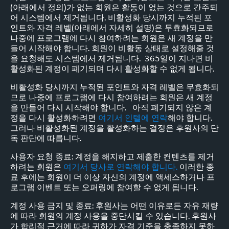
(아래에서 정의)가 없는 회원은 활동이 없는 것으로 간주되
어 시스템에서 제거됩니다. 비활성화 당시까지 누적된 포
인트와 자격 레벨(아래에서 자세히 설명)은 무효화되므로
나중에 프로그램에 다시 참여하려는 회원은 새 계정을 만
들어 시작해야 합니다. 회원이 비활동 상태로 설정해줄 것
을 요청해도 시스템에서 제거됩니다. 365일이 지나면 비
활성화된 계정이 폐기되며 다시 활성화할 수 없게 됩니다.
비활성화 당시까지 누적된 포인트와 자격 레벨은 무효화되
므로 나중에 프로그램에 다시 참여하려는 회원은 새 계정
을 만들어 다시 시작해야 합니다. 아직 폐기되지 않은 계
정을 다시 활성화하려면
여기서 인텔에 연락
해야 합니다.
그러나 비활성화된 계정을 활성화하는 결정은 후원사의 단
독 판단에 따릅니다.
사용자 요청 종료: 계정을 해지하고 제출한 컨텐츠를 제거
하려는 회원은
여기서 당사로 연락해야 합니다.
이러한 종
료 후에는 회원이 더 이상 자신의 계정에 액세스하거나 프
로그램 이벤트 또는 오퍼링에 참여할 수 없게 됩니다.
계정 사용 금지 및 종료: 후원사는 어떤 이유로든 자유 재량
에 따라 회원의 계정 사용을 중단시킬 수 있습니다. 후원사
가 합리적 근거에 따라 귀하가 자격 기준을 충족하지 못하