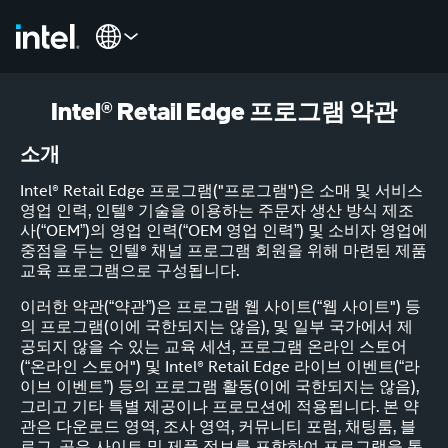
Intel® Retail Edge 프로그램 약관
소개
Intel® Retail Edge 프로그램("프로그램")은 소매 및 서비스
영업 인력, 인텔® 기술을 이용하는 주문자 생산 방식 제조
사(“OEM”)의 영업 인력(“OEM 영업 인력”) 및 소비자 영업에
중점을 두는 인텔® 채널 프로그램 회원을 위해 마련된 제품
교육 프로그램으로 구성됩니다.
이러한 약관(“약관”)은 프로그램 웹 사이트(“웹 사이트") 등
의 프로그램(이에 국한되지는 않음), 및 일부 국가에서 제
공되지 않을 수 있는 교육 세션, 프로그램 온라인 스토어
(“온라인 스토어") 및 Intel® Retail Edge 라이브 이벤트(“라
이브 이벤트”) 등의 프로그램 활동(이에 국한되지는 않음),
그리고 기타 특별 제공이나 프로모션에 적용됩니다. 본 약
관은 다운로드 영역, 조사 영역, 커뮤니티 포럼, 채팅룸, 블
로그, 공유 사이트 및 제품 정보를 포함하여 프로그램을 통