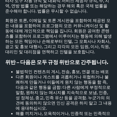
타사 도구 사용 규칙 및 대화식 서비스 제공자 규칙, 주, 지
역, 연방 법률 또는 해당하는 경우 해외 혹은 국제 법률을
준수해야 합니다. 법률은 무시할 수 없습니다.
회원은 토론, 이메일 및 토론 게시판을 포함하여 제공된 모
든 내용을 포함하여 프로그램의 모든 커뮤니케이션 및 활
동에 대해 개인적으로 책임을 집니다. 회원은 공여한 콘텐
츠를 포함하여 프로그램에서 이루어지는 행동에 의해 발생
하는 모든 책임이나 손해로부터 인텔, 그 모회사나 자회사,
광고 및 홍보 대행사, 그리고 각각의 모든 임원, 이사, 직원,
대리인 및 대리점을 면책하고 인텔을 보호합니다.
위반 – 다음은 모두 규정 위반으로 간주됩니다.
불법적인 컨텐츠의 게시, 전송, 홍보, 연결 또는 배포
다른 회원이나 게스트를 괴롭히거나 위협하거나 불
쾌하게 만들거나 이들에게 원치 않는 행동을 함 즉,
다음과 같은 행동을 금함: 다른 사람에게 부정적으로
말함, 원하지 않는 메시지를 지속적으로 보냄, 인종,
성 정체성, 종교, 민족 유산 등을 공격함. 누군가의 의
견에 동의하지 않으면 인신 공격은 하지 말고 그 내용
에 응대하십시오.
해를 끼치거나, 모욕적이거나, 인종적 또는 민족적으