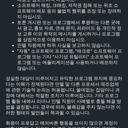
소프트웨어 해킹, 크래킹, 저작권 침해 또는 위조 소
프트웨어 배포 등의 불법적 행위를 조장 또는 장려하
지 마십시오.
토론 게시판 또는 프로그램에서 후원하는 다른 곳에
서 광고, 홍보 자료, 연쇄 편지, 피라미드 등 개인적 정
보 교류 이외 목적의 메시지를 게시하거나 프로그램
을 상업적으로 이용하지 마십시오.
인텔 직원에게 허위 사실을 보고하지 않습니다.
"자동" 소프트웨어 프로그램, "매크로" 소프트웨어 프
로그램 또는 기타 "사기성 유틸리티" 소프트웨어 프
로그램 또는 애플리케이션을 사용하거나 배포하지
않습니다.
성실한 대담이 이루어지고 유익한 프로그램 유지에 중요하
다는 이해가 전제된다면 인텔 및 다른 프로세서 제조업체
에 관한 기술적 논의는 허용됩니다. 쓸데없는 잡담이나 과
장에 대해서는 적절한 조치가 이루어집니다. 기타 프로그
램 활동 내에서 리더나 인텔 직원이 사례별로 충돌 해결 방
법을 결정합니다. 경우에 따라, 불쾌감을 주지 않는다면 이
러한 형태의 발언들이 묵과될 수 있습니다.
회원이 프로답고 예의바른 행동을 보이지 않으면 계정이