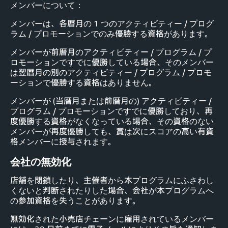
メンバーについて：
メンバーは、各暦月の 1 つのアクティビティー / プログ
ラム / プロモーションでのみ優勝する資格があります。
メンバーが前暦月のアクティビティー / プログラム / プ
ロモーションですでに優勝している場合、そのメンバー
は翌暦月の別のアクティビティー / プログラム / プロモ
ーションで優勝する資格はありません。
メンバーが (当暦月または前暦月の) アクティビティー /
プログラム / プロモーションですでに優勝しており、再
度優勝する資格がなくなっている場合、その資格のない
メンバーが再度優勝しても、賞は次にスコアの高い有資
格メンバーに授与されます。
会社の無効化
店舗を閉鎖したり、主催者から本プログラムにふさわし
くないと判断されたりした場合、会社が本プログラムへ
の参加資格を失うことがあります。
無効化された小売店チェーンに雇用されているメンバー