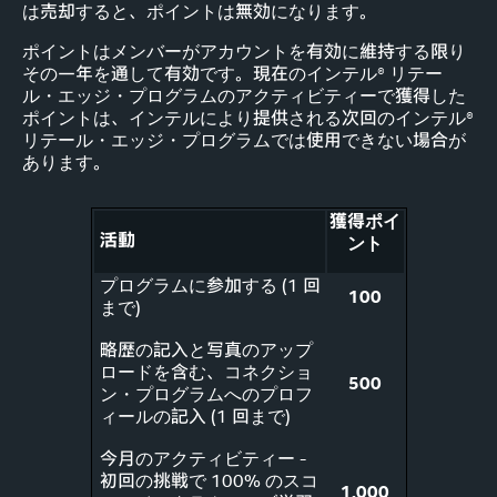
は売却すると、ポイントは無効になります。
ポイントはメンバーがアカウントを有効に維持する限り
その一年を通して有効です。現在のインテル® リテー
ル・エッジ・プログラムのアクティビティーで獲得した
ポイントは、インテルにより提供される次回のインテル®
リテール・エッジ・プログラムでは使用できない場合が
あります。
獲得ポイ
活動
ント
プログラムに参加する (1 回
100
まで)
略歴の記入と写真のアップ
ロードを含む、コネクショ
500
ン・プログラムへのプロフ
ィールの記入 (1 回まで)
今月のアクティビティー -
初回の挑戦で 100% のスコ
1,000