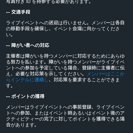
写真付き ID を持参する必要があります。
-- 交通手段
ライブイベントへの送迎は行いません。メンバーは各自
の移動手段を確保し、イベント会場に向かってくださ
い。
-- 障がい者への対応
主催者は障がいを持つメンバーに対応するためにあらゆ
る努力を払います。障がいを持つメンバーがライブイベ
ントへの参加を予定している場合、登録時に主催者に伝
え、必要な対応策を示してください。
メンバーはここか
らインテルに連絡し
、対応策を要求することができま
す。
-- ポイントの獲得
メンバーはライブイベントへの事前登録、ライブイベン
トへの参加、またはイベント時あるいはイベント後のア
クティビティーの完了に対してポイントを獲得できる場
合があります。