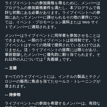
ライブイベントへの参加資格を得るために、メンバーは
プログラムの参加資格要件を満たし、本プログラムで良
好な状態にある必要があります。ライブイベントへの参
加にあたってメンバーに課せられるその他の要件につい
ては、イベント・プロモーション資料または Web サイ
トでメンバーに通知されます。
メンバーはライブイベントに同伴者を参加させることは
できません。一部のライブイベントは招待制です。ライ
ブイベントはすべての地域で提供されているわけではあ
りません。注：ライブイベントの座席には限りがあり、
事前登録したメンバーに優先的に割り当てられます。そ
れ以外の人については「先着順」です。
-- 主題
すべてのライブイベントには、インテルの製品とテクノ
ロジーの販売に焦点を当てたセールス・トレーニングが
含まれます。
-- 持参物
ライブイベントへの参加を希望するメンバーは、有効な