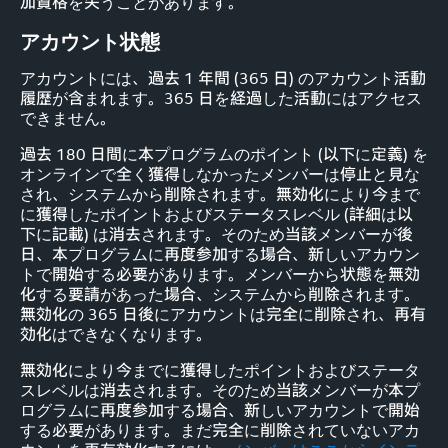
加資格を失うことがあります。
アカウント状態
アカウントには、過去 1 年間 (365 日) のアカウント活動
履歴が含まれます。365 日を経過した活動にはアクセス
できません。
過去 180 日間に本プログラムのポイント (以下に定義) を
オンラインで全く獲得しなかったメンバーは停止と見な
され、システムから削除されます。無効化により今まで
に獲得したポイントおよびステータスレベル (詳細は以
下に記載) は消去されます。そのため当該メンバーが後
日、本プログラムに再度参加する場合、新しいアカウン
トで開始する必要があります。メンバーから状態を無効
化する要請があった場合、システムから削除されます。
無効化の 365 日後にアカウントは完全に削除され、再有
効化はできなくなります。
無効化により今までに獲得したポイントおよびステータ
スレベルは消去されます。そのため当該メンバーが本プ
ログラムに再度参加する場合、新しいアカウントで開始
する必要があります。まだ完全に削除されていないアカ