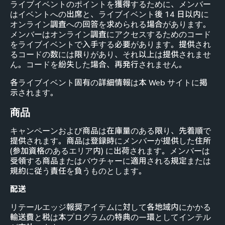
ライブイベントのポイントを獲得するために、メンバー
はイベントへの出席と、ライブイベント後 14 日以内に
オンライン調査への回答を求められる場合があります。
メンバーはオンライン調査にアクセスするためのコード
をライブイベントで入手する必要があります。提供され
るコードの数には限りがあり、それ以上は提供されませ
ん。コードを紛失した場合、再発行されません。
各ライブイベント固有の詳細情報は本 Web サイトに掲
示されます。
商品
キャンペーンおよび商品は在庫量のある限り、先着順で
提供されます。商品は登録時にメンバーが提供した住所
(参加資格のあるエリア内) に出荷されます。メンバーは
受領する商品またはバウチャーに適用される規定または
規約に従う責任を負うものとします。
配送
リテールエッジ報奨アイテムに対して各地域内にかかる
輸送費と税は本プログラムの特典の一環としてインテル