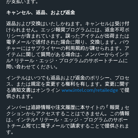
が支払います。
キャンセル、返品、および返金
返品および交換はいたしかねます。キャンセルは受け付
けられません。エッジ報奨プログラムには、返金不可ポ
リシーが含まれています。誤ったアイテムが出荷または
電子メールで送付された場合に限り、交換します。バウ
チャーにはサプライヤーの利用規約が課せられます。ア
イテムに関して質問がある場合は、メンバーからインテ
ル® リテール・エッジ・プログラムのサポートチームに
問い合わせてください。
インテルはいつでも返品および返金のポリシー、プロセ
ス、または規定を変更する権利を有します。変更に関す
る通知文書はオンライン
www.intel.com/retailedge
で提
供されます。
メンバーは追跡情報や注文履歴に本サイトの「報奨」セ
クションからアクセスすることはできません。この情報
は、インテル® リテール・エッジ・プログラムのサポー
トチーム宛てに電子メールで請求することで提供されま
す。