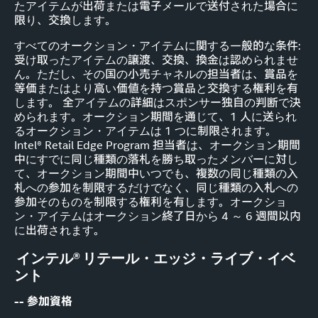
たアイテムが出荷または電子メールで送付された場合に
限り、交換します。
すべてのオークション・アイテムに関する一般的な条件:
受け取ったアイテムの譲渡、交換、換金は認められませ
ん。ただし、その国の小売チャネルの担当者は、賞品を
等価またはより高い価値を持つ賞品と交換する権利を有
します。 全アイテムの詳細はスポンサー独自の判断で決
められます。オークション期間を通じて、1 人に送られ
るオークション・アイテムは 1 つに制限されます。
Intel® Retail Edge Program 担当者は、オークション期間
中にすでに同じ種類の落札を勝ち取ったメンバーに対し
て、オークション期間中いつでも、複数の同じ種類の入
札への参加を制限するだけでなく、同じ種類の入札への
参加そのものを制限する権利を有します。オークショ
ン・アイテムはオークション終了日から 4 ～ 6 週間以内
に出荷されます。
インテル® リテール・エッジ・ライブ・イベ
ント
-- 参加資格