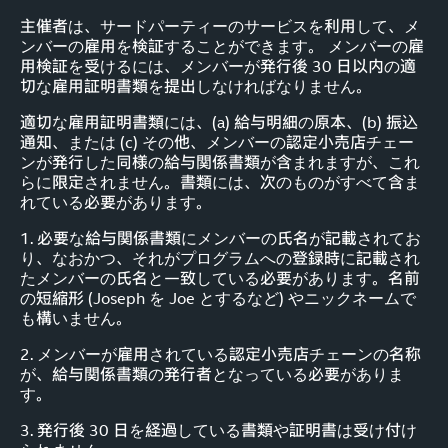
主催者は、サードパーティーのサービスを利用して、メ
ンバーの雇用を検証することができます。 メンバーの雇
用検証を受けるには、メンバーが発行後 30 日以内の適
切な雇用証明書類を提出しなければなりません。
適切な雇用証明書類には、(a) 給与明細の原本、(b) 振込
通知、または (c) その他、メンバーの認定小売店チェー
ンが発行した同様の給与関係書類が含まれますが、これ
らに限定されません。書類には、次のものがすべて含ま
れている必要があります。
1. 必要な給与関係書類にメンバーの氏名が記載されてお
り、なおかつ、それがプログラムへの登録時に記載され
たメンバーの氏名と一致している必要があります。名前
の短縮形 (Joseph を Joe とするなど) やニックネームで
も構いません。
2. メンバーが雇用されている認定小売店チェーンの名称
が、給与関係書類の発行者となっている必要がありま
す。
3. 発行後 30 日を経過している書類や証明書は受け付け