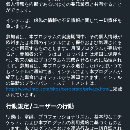
個人情報を内部であるいはその委託業者と共有すること
ができます。
インテルは、虚偽の情報や不足情報に関して一切責任を
負いません。
参加者は、本プログラムの実施期間中、その個人情報が
欧州または米国のインテルにより保存および処理される
ことに同意するものとします。月間プログラムが完結す
ると、参加者のデータはヨーロッパまたは米国に保存さ
れ、将来の認証プログラムを完成させるために処理され
ます。参加者は、本プログラムを退会したければいつで
もインテルに通知でき、インテルにより本プログラムが
終了した場合にはインテルから通知されます。インテル
の最新のプライバシー・ステートメントは、
http://www.intel.com/sites/corporate/privacy.htm
に掲載
されています。
行動規定 / ユーザーの行動
行動は、常識、プロフェッショナリズム、基本的なエチ
ケット、および本プログラムの利用規約に基づくものと
します。本プログラムにおける違法行為は一切容認され