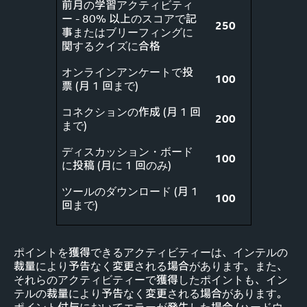
前月の学習アクティビティ
ー - 80% 以上のスコアで記
250
事またはブリーフィングに
関するクイズに合格
オンラインアンケートで投
100
票 (月 1 回まで)
コネクションの作成 (月 1 回
200
まで)
ディスカッション・ボード
100
に投稿 (月に 1 回のみ)
ツールのダウンロード (月 1
100
回まで)
ポイントを獲得できるアクティビティーは、インテルの
裁量により予告なく変更される場合があります。また、
それらのアクティビティーで獲得したポイントも、イン
テルの裁量により予告なく変更される場合があります。