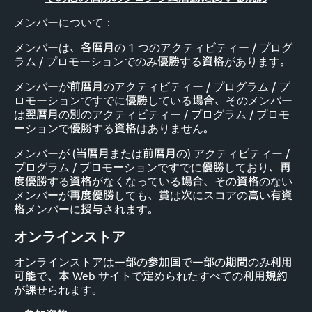
メンバーについて：
メンバーは、各暦月の 1 つのアクティビティー / プログ
ラム / プロモーションでのみ優勝する資格があります。
メンバーが前暦月のアクティビティー / プログラム / プ
ロモーションですでに優勝している場合、そのメンバー
は翌暦月の別のアクティビティー / プログラム / プロモ
ーションで優勝する資格はありません。
メンバーが (当暦月または前暦月の) アクティビティー /
プログラム / プロモーションですでに優勝しており、再
度優勝する資格がなくなっている場合、その資格のない
メンバーが再度優勝しても、賞は次にスコアの高い有資
格メンバーに授与されます。
オンラインストア
オンラインストアは一部の参加国で一部の期間のみ利用
可能で、本 Web サイトで定められたすべての利用規約
が課せられます。