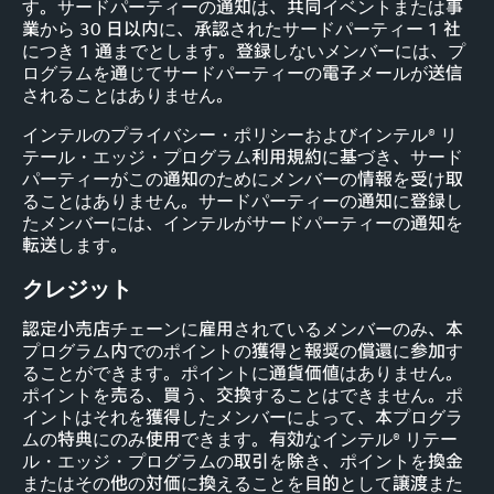
す。サードパーティーの通知は、共同イベントまたは事
業から 30 日以内に、承認されたサードパーティー 1 社
につき 1 通までとします。登録しないメンバーには、プ
ログラムを通じてサードパーティーの電子メールが送信
されることはありません。
インテルのプライバシー・ポリシーおよびインテル® リ
テール・エッジ・プログラム利用規約に基づき、サード
パーティーがこの通知のためにメンバーの情報を受け取
ることはありません。サードパーティーの通知に登録し
たメンバーには、インテルがサードパーティーの通知を
転送します。
クレジット
認定小売店チェーンに雇用されているメンバーのみ、本
プログラム内でのポイントの獲得と報奨の償還に参加す
ることができます。ポイントに通貨価値はありません。
ポイントを売る、買う、交換することはできません。ポ
イントはそれを獲得したメンバーによって、本プログラ
ムの特典にのみ使用できます。有効なインテル® リテー
ル・エッジ・プログラムの取引を除き、ポイントを換金
またはその他の対価に換えることを目的として譲渡また