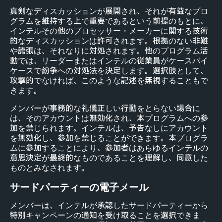
真剣なディスカッションが展開され、それが有益なプロ
グラムを維持する上で重要であるという前提のもとに、
インテルその他のプロセッサー・メーカーに関する技術
的なディスカッションは許可されます。根拠のない非難
や誇張は、それなりに対処されます。他のプログラム活
動では、リーダーまたはインテルの従業員がケースバイ
ケースで紛争への対処法を決定します。選択肢として、
攻撃的でなければ、このような記述を無視することもで
きます。
メンバーが事務的な礼儀正しい行動をとらない場合に
は、そのアカウントは無効化され、本プログラムへの参
加を禁じられます。インテルは、予告なしにアカウント
を無効化し、参加を禁じることができます。本プログラ
ムに参加することにより、参加者はあらゆるインテルの
意思決定が最終的なものであることを理解し、同意した
ものとみなされます。
サードパーティーの電子メール
メンバーは、インテルが承認したサードパーティーから
特別キャンペーンの通知を受け取ることを選択できま