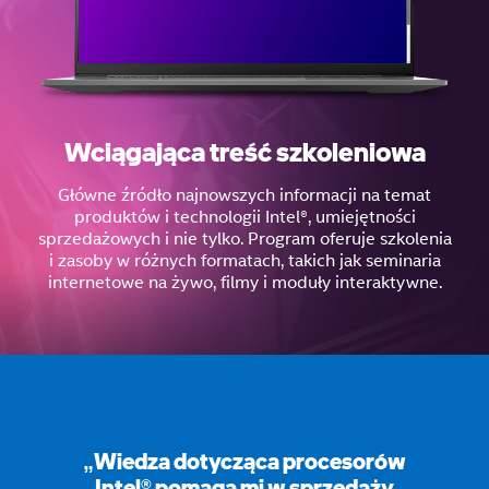
Wciągająca treść szkoleniowa
Główne źródło najnowszych informacji na temat
produktów i technologii Intel®, umiejętności
sprzedażowych i nie tylko. Program oferuje szkolenia
i zasoby w różnych formatach, takich jak seminaria
internetowe na żywo, filmy i moduły interaktywne.
„Wiedza dotycząca procesorów
Intel® pomaga mi w sprzedaży