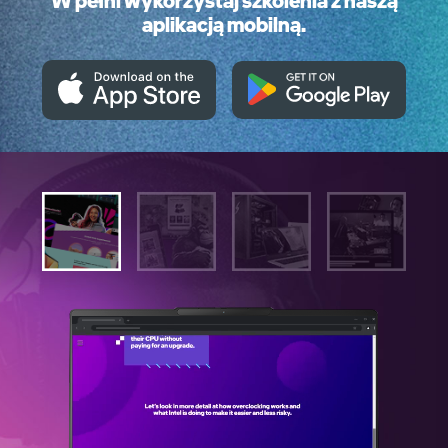
W pełni wykorzystaj szkolenia z naszą
aplikacją mobilną.