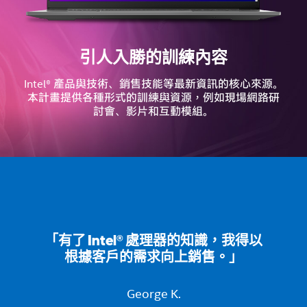
引人入勝的訓練內容
Intel® 產品與技術、銷售技能等最新資訊的核心來源。
本計畫提供各種形式的訓練與資源，例如現場網路研
討會、影片和互動模組。
「有了 Intel® 處理器的知識，我得以
根據客戶的需求向上銷售。」
George K.