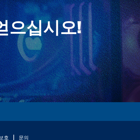
얻으십시오!
 보호
문의