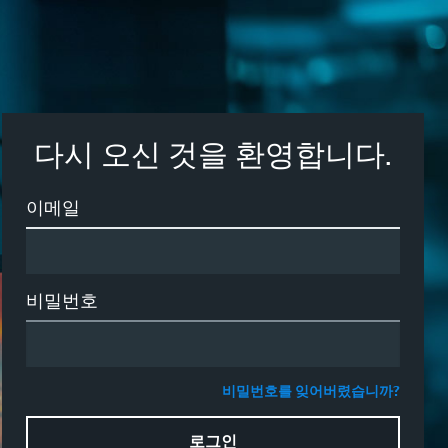
다시 오신 것을 환영합니다.
이메일
비밀번호
비밀번호를 잊어버렸습니까?
로그인