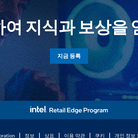
하여 지식과 보상을 
지금 등록
oration
정보
상표
이용 약관
쿠키
개인 정보