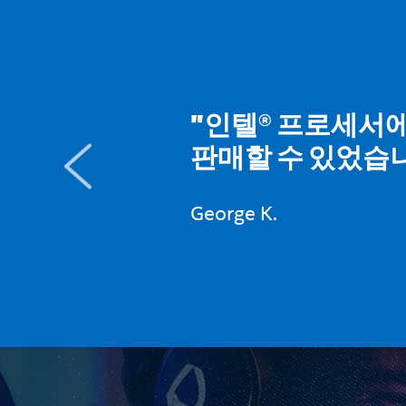
"인텔® 프로세서에
판매할 수 있었습니
George K.