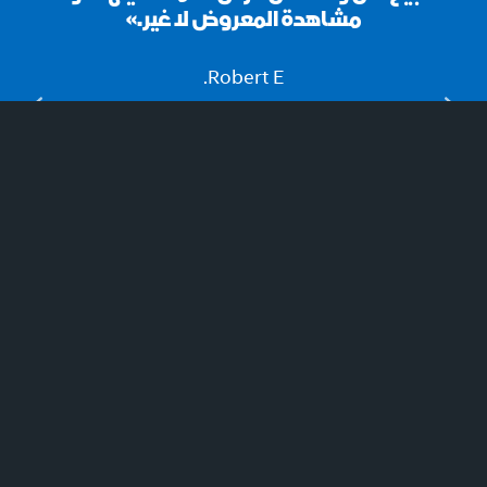
مشاهدة المعروض لا غير.»
Robert E.
انضم الآن لتتعلم وتربح!
التسجيل الآن