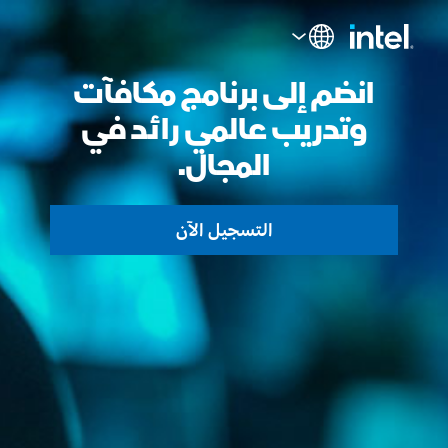
انضم إلى برنامج مكافآت
وتدريب عالمي رائد في
المجال.
التسجيل الآن